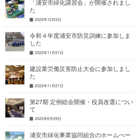
「浦安市緑化講習会」が開催されまし
た
2022年12月5日
令和４年度浦安市防災訓練に参加しま
した
2022年11月21日
建設業労働災害防止大会に参加しまし
た
2022年11月21日
第27期 定例総会開催・役員改選につい
て
2022年6月29日
浦安市緑化事業協同組合のホームぺー